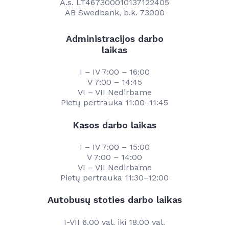
A.s. LT467300010137122405
AB Swedbank, b.k. 73000
Administracijos darbo
laikas
I – IV 7:00 – 16:00
V 7:00 – 14:45
VI – VII Nedirbame
Pietų pertrauka 11:00–11:45
Kasos darbo laikas
I – IV 7:00 – 15:00
V 7:00 – 14:00
VI – VII Nedirbame
Pietų pertrauka 11:30–12:00
Autobusų stoties darbo laikas
I-VII 6.00 val. iki 18.00 val.