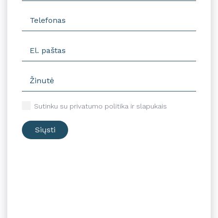
Sutinku su privatumo politika ir slapukais
Siųsti