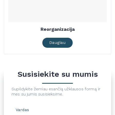
Reorganizacija
Daugiau
Susisiekite su mumis
Supildykite žemiau esančią užklausos formą ir
mes su jumis susisieksime.