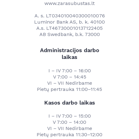
www.zarasubustas.lt
A. s. LT034010040300010076
Luminor Bank AS, b. k. 40100
A.s. LT467300010137122405
AB Swedbank, b.k. 73000
Administracijos darbo
laikas
I – IV 7:00 – 16:00
V 7:00 – 14:45
VI – VII Nedirbame
Pietų pertrauka 11:00–11:45
Kasos darbo laikas
I – IV 7:00 – 15:00
V 7:00 – 14:00
VI – VII Nedirbame
Pietų pertrauka 11:30–12:00