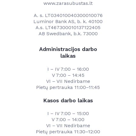
www.zarasubustas.lt
A. s. LT034010040300010076
Luminor Bank AS, b. k. 40100
A.s. LT467300010137122405
AB Swedbank, b.k. 73000
Administracijos darbo
laikas
I – IV 7:00 – 16:00
V 7:00 – 14:45
VI – VII Nedirbame
Pietų pertrauka 11:00–11:45
Kasos darbo laikas
I – IV 7:00 – 15:00
V 7:00 – 14:00
VI – VII Nedirbame
Pietų pertrauka 11:30–12:00