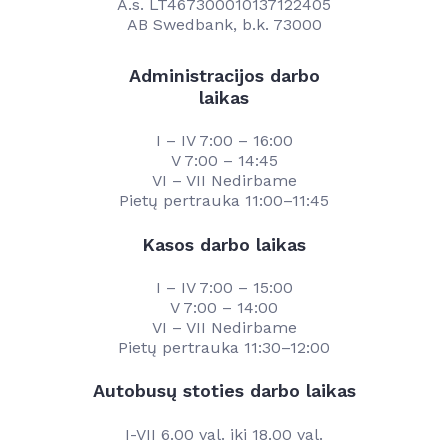
A.s. LT467300010137122405
AB Swedbank, b.k. 73000
Administracijos darbo
laikas
I – IV 7:00 – 16:00
V 7:00 – 14:45
VI – VII Nedirbame
Pietų pertrauka 11:00–11:45
Kasos darbo laikas
I – IV 7:00 – 15:00
V 7:00 – 14:00
VI – VII Nedirbame
Pietų pertrauka 11:30–12:00
Autobusų stoties darbo laikas
I-VII 6.00 val. iki 18.00 val.