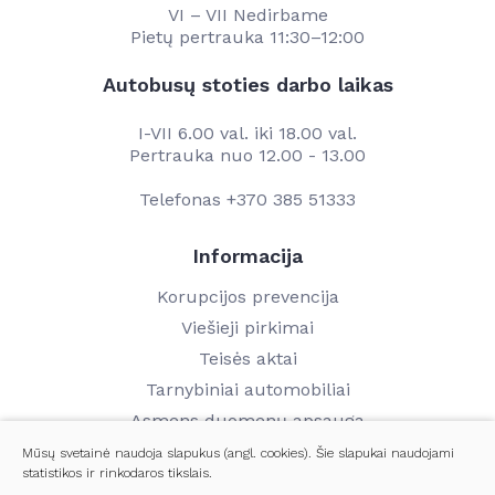
VI – VII Nedirbame
Pietų pertrauka 11:30–12:00
Autobusų stoties darbo laikas
I-VII 6.00 val. iki 18.00 val.
Pertrauka nuo 12.00 - 13.00
Telefonas
+370 385 51333
Informacija
Korupcijos prevencija
Viešieji pirkimai
Teisės aktai
Tarnybiniai automobiliai
Asmens duomenų apsauga
Finansinių ataskaitų rinkiniai
Mūsų svetainė naudoja slapukus (angl. cookies). Šie slapukai naudojami
statistikos ir rinkodaros tikslais.
Darbo užmokestis