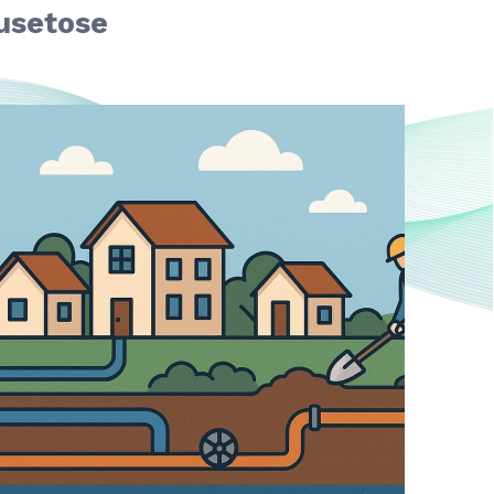
Dusetose