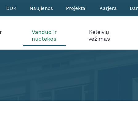
DUK
Naujienos
Projektai
Karjera
Dar
r
Vanduo ir
Keleivių
nuotekos
vežimas