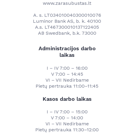
www.zarasubustas.lt
A. s. LT034010040300010076
Luminor Bank AS, b. k. 40100
A.s. LT467300010137122405
AB Swedbank, b.k. 73000
Administracijos darbo
laikas
I – IV 7:00 – 16:00
V 7:00 – 14:45
VI – VII Nedirbame
Pietų pertrauka 11:00–11:45
Kasos darbo laikas
I – IV 7:00 – 15:00
V 7:00 – 14:00
VI – VII Nedirbame
Pietų pertrauka 11:30–12:00