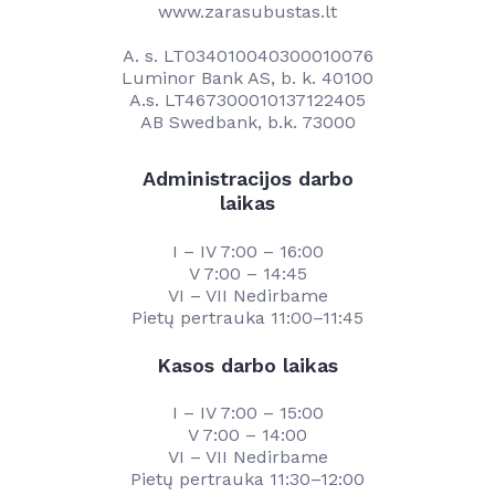
www.zarasubustas.lt
A. s. LT034010040300010076
Luminor Bank AS, b. k. 40100
A.s. LT467300010137122405
AB Swedbank, b.k. 73000
Administracijos darbo
laikas
I – IV 7:00 – 16:00
V 7:00 – 14:45
VI – VII Nedirbame
Pietų pertrauka 11:00–11:45
Kasos darbo laikas
I – IV 7:00 – 15:00
V 7:00 – 14:00
VI – VII Nedirbame
Pietų pertrauka 11:30–12:00