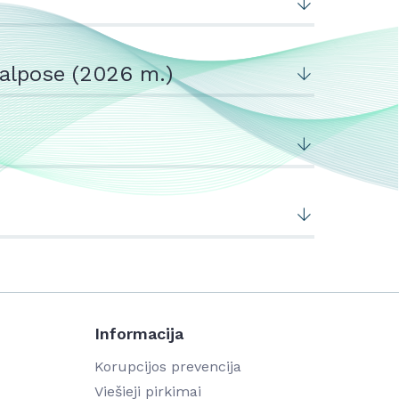
alpose (2026 m.)
Informacija
Korupcijos prevencija
Viešieji pirkimai