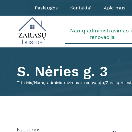
Paslaugos
Kontaktai
Apie mus
Namų administravimas i
renovacija
S. Nėries g. 3
Titulinis
Namų administravimas ir renovacija
Zarasų miest
Naujienos