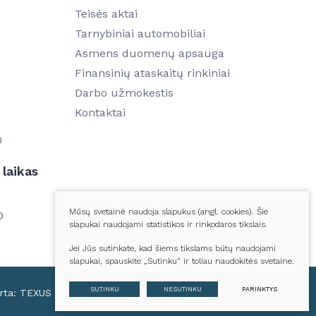
Teisės aktai
Tarnybiniai automobiliai
5
Asmens duomenų apsauga
Finansinių ataskaitų rinkiniai
Darbo užmokestis
Kontaktai
0
laikas
Mūsų svetainė naudoja slapukus (angl. cookies). Šie
0
slapukai naudojami statistikos ir rinkodaros tikslais.
Jei Jūs sutinkate, kad šiems tikslams būtų naudojami
slapukai, spauskite „Sutinku“ ir toliau naudokitės svetaine.
SUTINKU
NESUTINKU
PARINKTYS
rta:
TEXUS