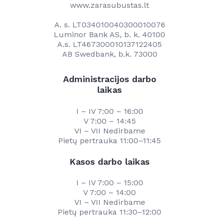
www.zarasubustas.lt
A. s. LT034010040300010076
Luminor Bank AS, b. k. 40100
A.s. LT467300010137122405
AB Swedbank, b.k. 73000
Administracijos darbo
laikas
I – IV 7:00 – 16:00
V 7:00 – 14:45
VI – VII Nedirbame
Pietų pertrauka 11:00–11:45
Kasos darbo laikas
I – IV 7:00 – 15:00
V 7:00 – 14:00
VI – VII Nedirbame
Pietų pertrauka 11:30–12:00