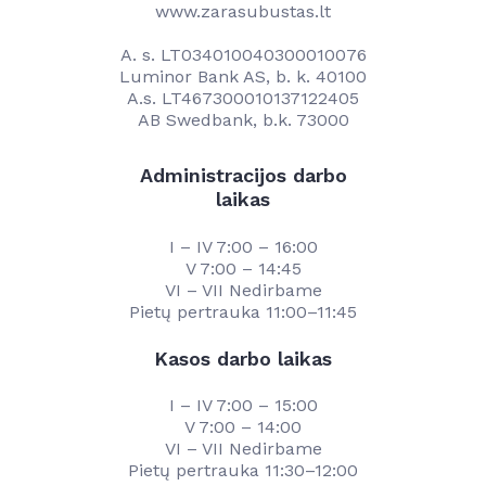
www.zarasubustas.lt
A. s. LT034010040300010076
Luminor Bank AS, b. k. 40100
A.s. LT467300010137122405
AB Swedbank, b.k. 73000
Administracijos darbo
laikas
I – IV 7:00 – 16:00
V 7:00 – 14:45
VI – VII Nedirbame
Pietų pertrauka 11:00–11:45
Kasos darbo laikas
I – IV 7:00 – 15:00
V 7:00 – 14:00
VI – VII Nedirbame
Pietų pertrauka 11:30–12:00