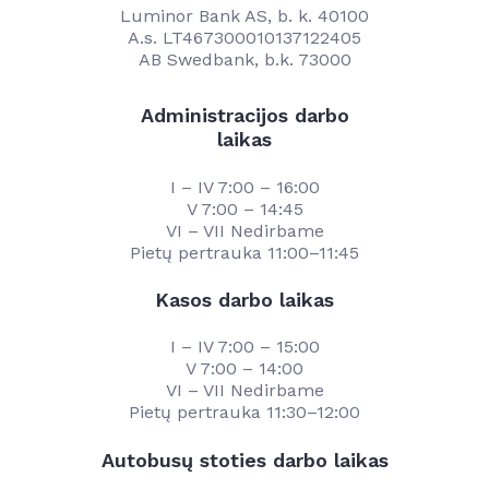
Luminor Bank AS, b. k. 40100
A.s. LT467300010137122405
AB Swedbank, b.k. 73000
Administracijos darbo
laikas
I – IV 7:00 – 16:00
V 7:00 – 14:45
VI – VII Nedirbame
Pietų pertrauka 11:00–11:45
Kasos darbo laikas
I – IV 7:00 – 15:00
V 7:00 – 14:00
VI – VII Nedirbame
Pietų pertrauka 11:30–12:00
Autobusų stoties darbo laikas