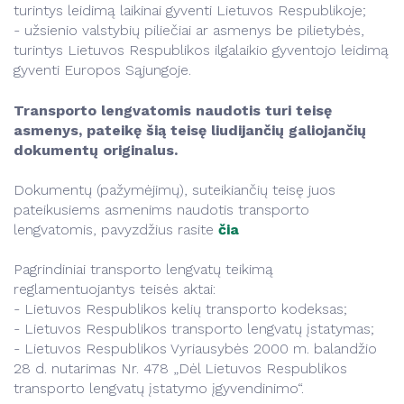
turintys leidimą laikinai gyventi Lietuvos Respublikoje;
- užsienio valstybių piliečiai ar asmenys be pilietybės,
turintys Lietuvos Respublikos ilgalaikio gyventojo leidimą
gyventi Europos Sąjungoje.
Transporto lengvatomis naudotis turi teisę
asmenys, pateikę šią teisę liudijančių galiojančių
dokumentų originalus.
Dokumentų (pažymėjimų), suteikiančių teisę juos
pateikusiems asmenims naudotis transporto
lengvatomis, pavyzdžius rasite
čia
Pagrindiniai transporto lengvatų teikimą
reglamentuojantys teisės aktai:
- Lietuvos Respublikos kelių transporto kodeksas;
- Lietuvos Respublikos transporto lengvatų įstatymas;
- Lietuvos Respublikos Vyriausybės 2000 m. balandžio
28 d. nutarimas Nr. 478 „Dėl Lietuvos Respublikos
transporto lengvatų įstatymo įgyvendinimo“.