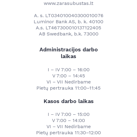
www.zarasubustas.lt
A. s. LT034010040300010076
Luminor Bank AS, b. k. 40100
A.s. LT467300010137122405
AB Swedbank, b.k. 73000
Administracijos darbo
laikas
I – IV 7:00 – 16:00
V 7:00 – 14:45
VI – VII Nedirbame
Pietų pertrauka 11:00–11:45
Kasos darbo laikas
I – IV 7:00 – 15:00
V 7:00 – 14:00
VI – VII Nedirbame
Pietų pertrauka 11:30–12:00